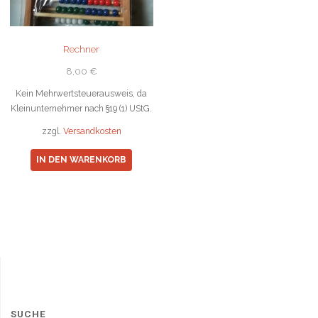
Rechner
8,00
€
Kein Mehrwertsteuerausweis, da
Kleinunternehmer nach §19 (1) UStG.
zzgl.
Versandkosten
IN DEN WARENKORB
SUCHE