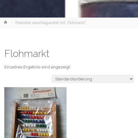
Home
Produkte verschlagwortet mit „Flohmarkt“
Flohmarkt
Einzelnes Ergebnis wird angezeigt