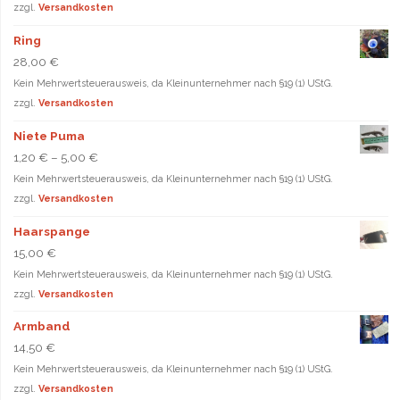
zzgl.
Versandkosten
Ring
28,00
€
Kein Mehrwertsteuerausweis, da Kleinunternehmer nach §19 (1) UStG.
zzgl.
Versandkosten
Niete Puma
1,20
€
–
5,00
€
Kein Mehrwertsteuerausweis, da Kleinunternehmer nach §19 (1) UStG.
zzgl.
Versandkosten
Haarspange
15,00
€
Kein Mehrwertsteuerausweis, da Kleinunternehmer nach §19 (1) UStG.
zzgl.
Versandkosten
Armband
14,50
€
Kein Mehrwertsteuerausweis, da Kleinunternehmer nach §19 (1) UStG.
zzgl.
Versandkosten