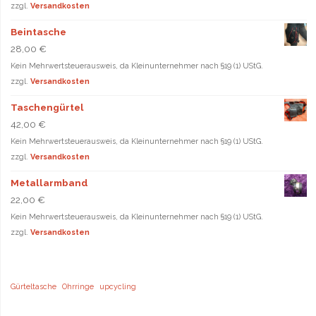
zzgl.
Versandkosten
Beintasche
28,00
€
Kein Mehrwertsteuerausweis, da Kleinunternehmer nach §19 (1) UStG.
zzgl.
Versandkosten
Taschengürtel
42,00
€
Kein Mehrwertsteuerausweis, da Kleinunternehmer nach §19 (1) UStG.
zzgl.
Versandkosten
Metallarmband
22,00
€
Kein Mehrwertsteuerausweis, da Kleinunternehmer nach §19 (1) UStG.
zzgl.
Versandkosten
Gürteltasche
Ohrringe
upcycling