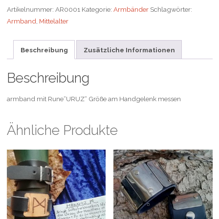
Artikelnummer:
AR0001
Kategorie:
Armbänder
Schlagwörter:
Armband
,
Mittelalter
Beschreibung
Zusätzliche Informationen
Beschreibung
armband mit Rune“URUZ“ Größe am Handgelenk messen
Ähnliche Produkte