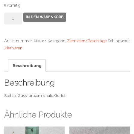
5 vorrätig
Gürtelspitze
IN DEN WARENKORB
Menge
Artikelnummer:
NI0011
Kategorie:
Ziernieten/Beschläge
Schlagwort:
Ziernieten
Beschreibung
Beschreibung
Spitze, Guss für 4cm breite Gürtel
Ähnliche Produkte