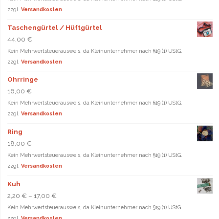
zzgl.
Versandkosten
Taschengürtel / Hüftgürtel
44,00
€
Kein Mehrwertsteuerausweis, da Kleinunternehmer nach §19 (1) UStG.
zzgl.
Versandkosten
Ohrringe
16,00
€
Kein Mehrwertsteuerausweis, da Kleinunternehmer nach §19 (1) UStG.
zzgl.
Versandkosten
Ring
18,00
€
Kein Mehrwertsteuerausweis, da Kleinunternehmer nach §19 (1) UStG.
zzgl.
Versandkosten
Kuh
2,20
€
–
17,00
€
Kein Mehrwertsteuerausweis, da Kleinunternehmer nach §19 (1) UStG.
zzgl.
Versandkosten