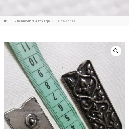
Home
Ziernieten/Beschläge
Gürtelspitze