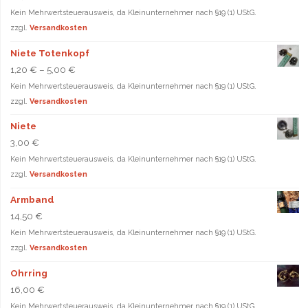
Kein Mehrwertsteuerausweis, da Kleinunternehmer nach §19 (1) UStG.
zzgl.
Versandkosten
Niete Totenkopf
1,20
€
–
5,00
€
Kein Mehrwertsteuerausweis, da Kleinunternehmer nach §19 (1) UStG.
zzgl.
Versandkosten
Niete
3,00
€
Kein Mehrwertsteuerausweis, da Kleinunternehmer nach §19 (1) UStG.
zzgl.
Versandkosten
Armband
14,50
€
Kein Mehrwertsteuerausweis, da Kleinunternehmer nach §19 (1) UStG.
zzgl.
Versandkosten
Ohrring
16,00
€
Kein Mehrwertsteuerausweis, da Kleinunternehmer nach §19 (1) UStG.