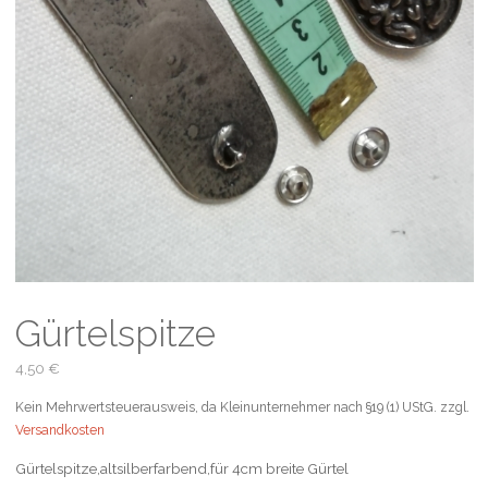
Gürtelspitze
4,50
€
Kein Mehrwertsteuerausweis, da Kleinunternehmer nach §19 (1) UStG.
zzgl.
Versandkosten
Gürtelspitze,altsilberfarbend,für 4cm breite Gürtel