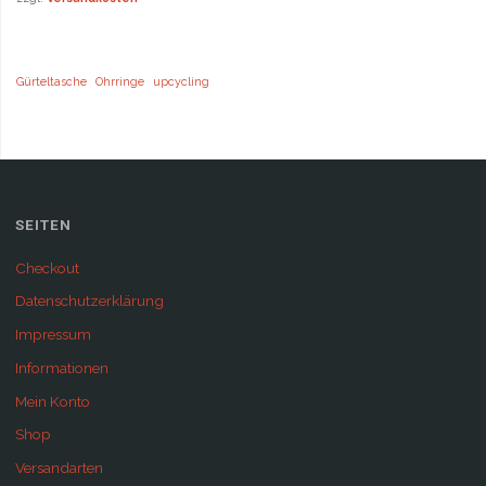
Gürteltasche
Ohrringe
upcycling
SEITEN
Checkout
Datenschutzerklärung
Impressum
Informationen
Mein Konto
Shop
Versandarten