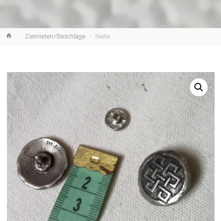
Home
Ziernieten/Beschläge
Niete