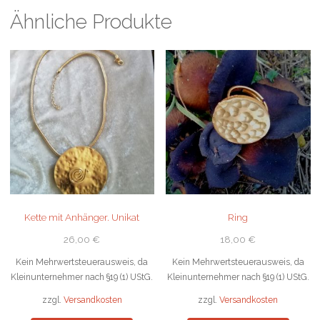
Ähnliche Produkte
Kette mit Anhänger. Unikat
Ring
26,00
€
18,00
€
Kein Mehrwertsteuerausweis, da
Kein Mehrwertsteuerausweis, da
Kleinunternehmer nach §19 (1) UStG.
Kleinunternehmer nach §19 (1) UStG.
zzgl.
Versandkosten
zzgl.
Versandkosten