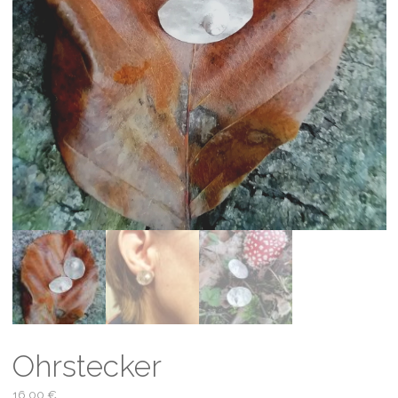
Ohrstecker
16,00
€