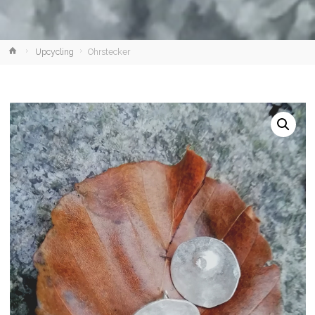
Home
Upcycling
Ohrstecker