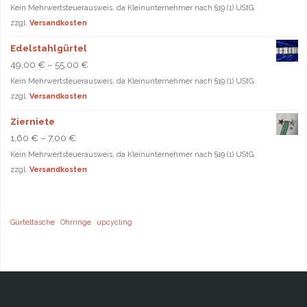
Kein Mehrwertsteuerausweis, da Kleinunternehmer nach §19 (1) UStG.
zzgl.
Versandkosten
Edelstahlgürtel
49,00
€
–
55,00
€
Kein Mehrwertsteuerausweis, da Kleinunternehmer nach §19 (1) UStG.
zzgl.
Versandkosten
Zierniete
1,60
€
–
7,00
€
Kein Mehrwertsteuerausweis, da Kleinunternehmer nach §19 (1) UStG.
zzgl.
Versandkosten
Gürteltasche
Ohrringe
upcycling