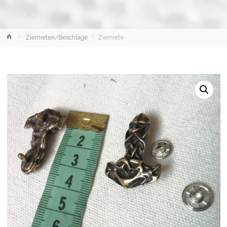
Home
Ziernieten/Beschläge
Zierniete