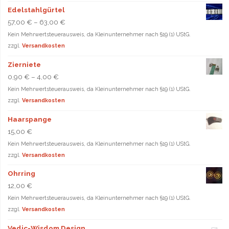
Edelstahlgürtel
57,00
€
–
63,00
€
Kein Mehrwertsteuerausweis, da Kleinunternehmer nach §19 (1) UStG.
zzgl.
Versandkosten
Zierniete
0,90
€
–
4,00
€
Kein Mehrwertsteuerausweis, da Kleinunternehmer nach §19 (1) UStG.
zzgl.
Versandkosten
Haarspange
15,00
€
Kein Mehrwertsteuerausweis, da Kleinunternehmer nach §19 (1) UStG.
zzgl.
Versandkosten
Ohrring
12,00
€
Kein Mehrwertsteuerausweis, da Kleinunternehmer nach §19 (1) UStG.
zzgl.
Versandkosten
Vedic-Wisdom Design