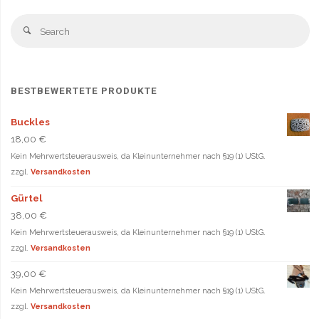
Se
Search
fo
BESTBEWERTETE PRODUKTE
Buckles
18,00
€
Kein Mehrwertsteuerausweis, da Kleinunternehmer nach §19 (1) UStG.
zzgl.
Versandkosten
Gürtel
38,00
€
Kein Mehrwertsteuerausweis, da Kleinunternehmer nach §19 (1) UStG.
zzgl.
Versandkosten
39,00
€
Kein Mehrwertsteuerausweis, da Kleinunternehmer nach §19 (1) UStG.
zzgl.
Versandkosten