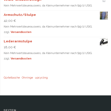
Kein Mehrwertsteuerausweis, da Kleinunternehmer nach §19 (1) UStG.
Armschutz/Stulpe
42,00
€
Kein Mehrwertsteuerausweis, da Kleinunternehmer nach §19 (1) UStG.
zzgl.
Versandkosten
Lederarmstulpe
18,00
€
Kein Mehrwertsteuerausweis, da Kleinunternehmer nach §19 (1) UStG.
zzgl.
Versandkosten
Gürteltasche
Ohrringe
upcycling
SEITEN