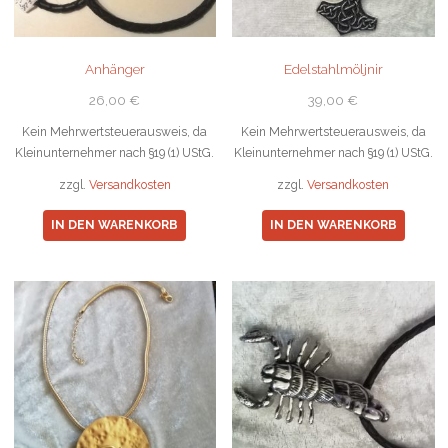
Anhänger
Edelstahlmöljnir
26,00
€
39,00
€
Kein Mehrwertsteuerausweis, da
Kein Mehrwertsteuerausweis, da
Kleinunternehmer nach §19 (1) UStG.
Kleinunternehmer nach §19 (1) UStG.
zzgl.
Versandkosten
zzgl.
Versandkosten
IN DEN WARENKORB
IN DEN WARENKORB