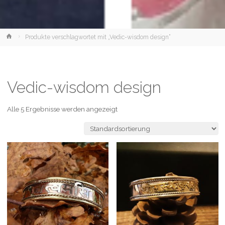
Home
Produkte verschlagwortet mit „Vedic-wisdom design“
Vedic-wisdom design
Alle 5 Ergebnisse werden angezeigt