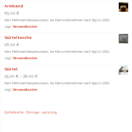
Armband
65,00
€
Kein Mehrwertsteuerausweis, da Kleinunternehmer nach §19 (1) UStG.
zzgl.
Versandkosten
Gürteltasche
26,00
€
Kein Mehrwertsteuerausweis, da Kleinunternehmer nach §19 (1) UStG.
zzgl.
Versandkosten
Gürtel
35,00
€
–
38,00
€
Kein Mehrwertsteuerausweis, da Kleinunternehmer nach §19 (1) UStG.
zzgl.
Versandkosten
Gürteltasche
Ohrringe
upcycling