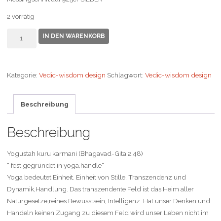
2 vorrätig
Armband
IN DEN WARENKORB
Menge
Kategorie:
Vedic-wisdom design
Schlagwort:
Vedic-wisdom design
Beschreibung
Beschreibung
Yogustah kuru karmani (Bhagavad-Gita 2.48)
“ fest gegründet in yoga,handle“
Yoga bedeutet Einheit. Einheit von Stille, Transzendenz und
Dynamik,Handlung. Das transzendente Feld ist das Heim aller
Naturgesetze,reines Bewusstsein, Intelligenz. Hat unser Denken und
Handeln keinen Zugang zu diesem Feld wird unser Leben nicht im