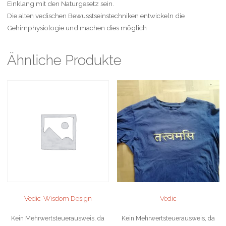
Einklang mit den Naturgesetz sein.
Die alten vedischen Bewusstseinstechniken entwickeln die
Gehirnphysiologie und machen dies möglich
Ähnliche Produkte
Vedic-Wisdom Design
Vedic
Kein Mehrwertsteuerausweis, da
Kein Mehrwertsteuerausweis, da