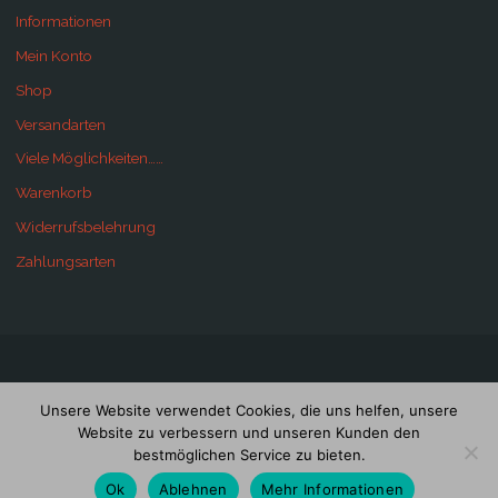
Informationen
Mein Konto
Shop
Versandarten
Viele Möglichkeiten……
Warenkorb
Widerrufsbelehrung
Zahlungsarten
©2020 BMBELTES info und Shop
Unsere Website verwendet Cookies, die uns helfen, unsere
Website zu verbessern und unseren Kunden den
bestmöglichen Service zu bieten.
Powered by
Anima
&
WordPress.
Ok
Ablehnen
Mehr Informationen