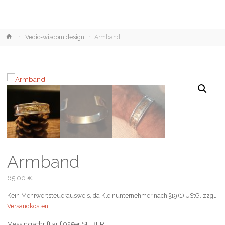
Home
Vedic-wisdom design
Armband
Armband
65,00
€
Kein Mehrwertsteuerausweis, da Kleinunternehmer nach §19 (1) UStG.
zzgl.
Versandkosten
Messingschrift auf 925er SILBER