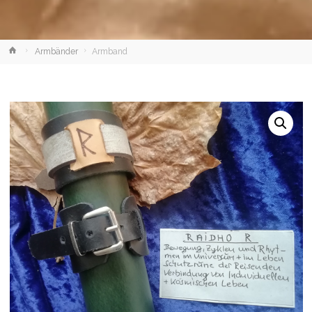
Home
Armbänder
Armband