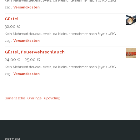
Kein Mehrwertsteuerausweis, da Kleinunternehmer nach §19 (1) UStG.
zzgl.
Versandkosten
Gürtel
32,00
€
Kein Mehrwertsteuerausweis, da Kleinunternehmer nach §19 (1) UStG.
zzgl.
Versandkosten
Gürtel, Feuerwehrschlauch
24,00
€
–
25,00
€
Kein Mehrwertsteuerausweis, da Kleinunternehmer nach §19 (1) UStG.
zzgl.
Versandkosten
Gürteltasche
Ohrringe
upcycling
SEITEN