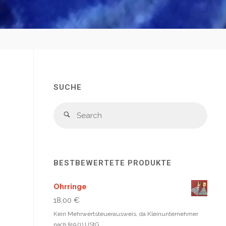
SUCHE
Sear
Search
for:
BESTBEWERTETE PRODUKTE
Ohrringe
18,00
€
Kein Mehrwertsteuerausweis, da Kleinunternehmer
nach §19 (1) UStG.