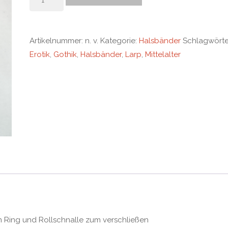
Menge
Artikelnummer:
n. v.
Kategorie:
Halsbänder
Schlagwörte
Erotik
,
Gothik
,
Halsbänder
,
Larp
,
Mittelalter
mm Ring und Rollschnalle zum verschließen