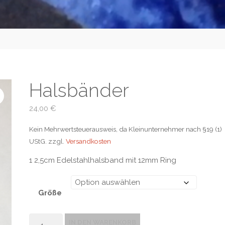
Halsbänder
24,00
€
Kein Mehrwertsteuerausweis, da Kleinunternehmer nach §19 (1)
UStG.
zzgl.
Versandkosten
1 2,5cm Edelstahlhalsband mit 12mm Ring
Größe
Halsbänder
IN DEN WARENKORB