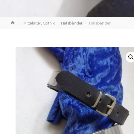
Home
Mittelalter, Gothik
Halsbänder
Halsbänder