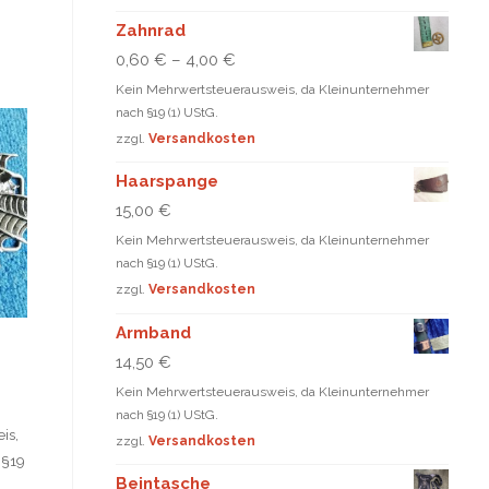
Zahnrad
0,60
€
–
4,00
€
Kein Mehrwertsteuerausweis, da Kleinunternehmer
nach §19 (1) UStG.
zzgl.
Versandkosten
Haarspange
15,00
€
Kein Mehrwertsteuerausweis, da Kleinunternehmer
nach §19 (1) UStG.
zzgl.
Versandkosten
Armband
14,50
€
Kein Mehrwertsteuerausweis, da Kleinunternehmer
nach §19 (1) UStG.
is,
zzgl.
Versandkosten
 §19
Beintasche