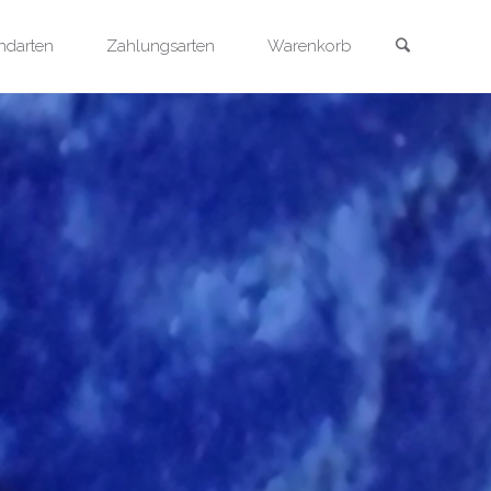
Search
ndarten
Zahlungsarten
Warenkorb