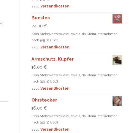
zzgl.
Versandkosten
Buckles
r:
24,00
€
Kein Mehrwertsteuerausweis, da Kleinunternehmer
nach §19 (1) UStG.
zzgl.
Versandkosten
Armschutz, Kupfer
16,00
€
Kein Mehrwertsteuerausweis, da Kleinunternehmer
nach §19 (1) UStG.
zzgl.
Versandkosten
Ohrstecker
16,00
€
Kein Mehrwertsteuerausweis, da Kleinunternehmer
nach §19 (1) UStG.
zzgl.
Versandkosten